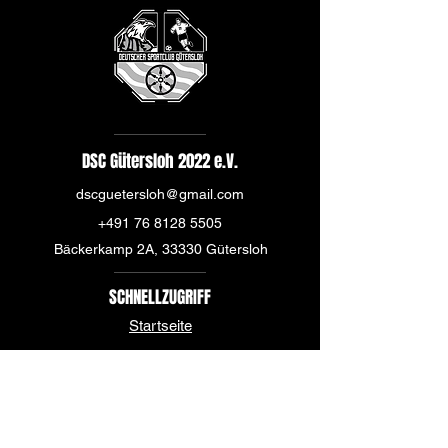
DSC Gütersloh 2022 e.V.
dscguetersloh@gmail.com
+491 76 8128 5505
Bäckerkamp 2A, 33330 Gütersloh
SCHNELLZUGRIFF
Startseite
Über uns
News
Mannschaft