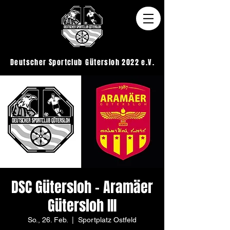
Deutscher Sportclub
Gütersloh 2022 e.V.
DSC Gütersloh - Aramäer
Gütersloh III
So., 26. Feb.
  |  
Sportplatz Ostfeld