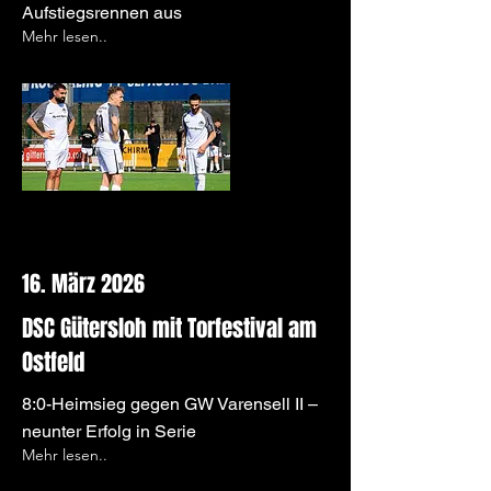
Aufstiegsrennen aus
Mehr lesen..
16. März 2026
DSC Gütersloh mit Torfestival am
Ostfeld
8:0-Heimsieg gegen GW Varensell II –
neunter Erfolg in Serie
Mehr lesen..