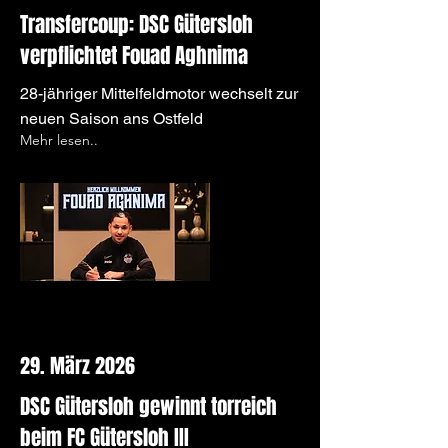
Transfercoup: DSC Gütersloh
verpflichtet Fouad Aghnima
28-jähriger Mittelfeldmotor wechselt zur
neuen Saison ans Ostfeld
Mehr lesen..
29. März 2026
DSC Gütersloh gewinnt torreich
beim FC Gütersloh III