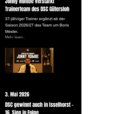
Jonny Rombe verstärkt
Trainerteam des DSC Gütersloh
37-jähriger Trainer ergänzt ab der
Saison 2026/27 das Team um Boris
Mester.
Mehr lesen..
3. Mai 2026
DSC gewinnt auch in Isselhorst –
16. Sieg in Folge