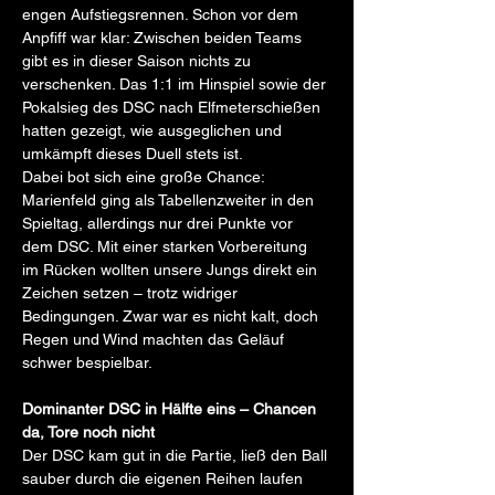
engen Aufstiegsrennen. Schon vor dem 
Anpfiff war klar: Zwischen beiden Teams 
gibt es in dieser Saison nichts zu 
verschenken. Das 1:1 im Hinspiel sowie der 
Pokalsieg des DSC nach Elfmeterschießen 
hatten gezeigt, wie ausgeglichen und 
umkämpft dieses Duell stets ist.
Dabei bot sich eine große Chance: 
Marienfeld ging als Tabellenzweiter in den 
Spieltag, allerdings nur drei Punkte vor 
dem DSC. Mit einer starken Vorbereitung 
im Rücken wollten unsere Jungs direkt ein 
Zeichen setzen – trotz widriger 
Bedingungen. Zwar war es nicht kalt, doch 
Regen und Wind machten das Geläuf 
schwer bespielbar.
Dominanter DSC in Hälfte eins – Chancen 
da, Tore noch nicht
Der DSC kam gut in die Partie, ließ den Ball 
sauber durch die eigenen Reihen laufen 