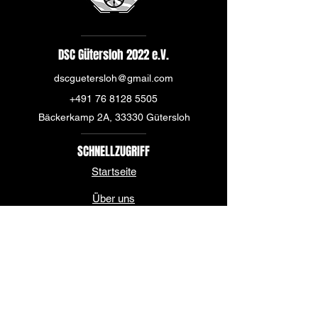
DSC Gütersloh 2022 e.V.
dscguetersloh@gmail.com
+491 76 8128 5505
Bäckerkamp 2A, 33330 Gütersloh
SCHNELLZUGRIFF
Startseite
Über uns
News
Mannschaft
Sponsoren & Partner
Kontakt & Spielstätte