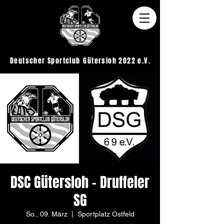
Deutscher Sportclub
Gütersloh 2022 e.V.
DSC Gütersloh - Druffeler
SG
So., 09. März
  |  
Sportplatz Ostfeld