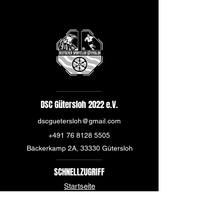
DSC Gütersloh 2022 e.V.
dscguetersloh@gmail.com
+491 76 8128 5505
Bäckerkamp 2A, 33330 Gütersloh
SCHNELLZUGRIFF
Startseite
Über uns