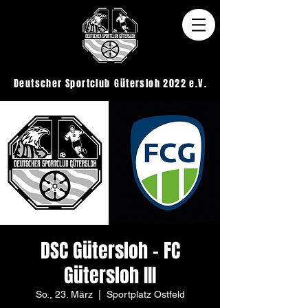
Deutscher Sportclub
Gütersloh 2022 e.V.
DSC Gütersloh - FC
Gütersloh III
So., 23. März
  |  
Sportplatz Ostfeld