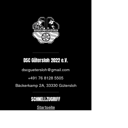
DSC Gütersloh 2022 e.V.
dscguetersloh@gmail.com
+491 76 8128 5505
Bäckerkamp 2A, 33330 Gütersloh
SCHNELLZUGRIFF
Startseite
Über uns