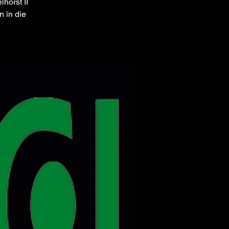
horst II
n in die