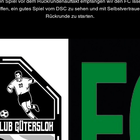
ten Spiel vor dem Rückrundenauftakt empfangen wir den FC Issel
offen, ein gutes Spiel vom DSC zu sehen und mit Selbstvertraue
Rückrunde zu starten.