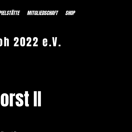
PIELSTÄTTE
MITGLIEDSCHAFT
SHOP
oh 2022 e.V.
orst II