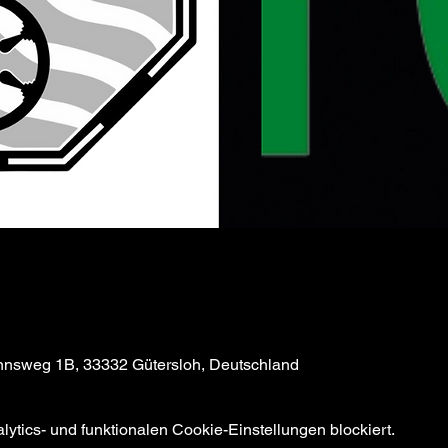
annsweg 1B, 33332 Gütersloh, Deutschland
tics- und funktionalen Cookie-Einstellungen blockiert.