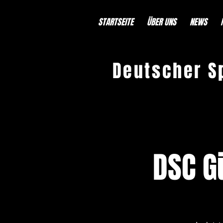
STARTSEITE
ÜBER UNS
NEWS
Deutscher S
DSC Gü