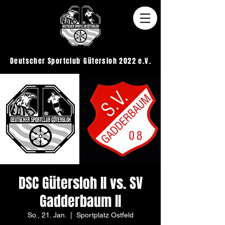
Deutscher Sportclub
Gütersloh 2022 e.V.
DSC Gütersloh II vs. SV
Gadderbaum II
So., 21. Jan.
  |  
Sportplatz Ostfeld