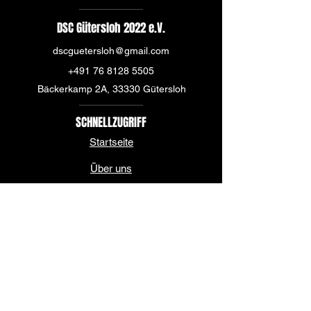
DSC Gütersloh 2022 e.V.
dscguetersloh@gmail.com
+491 76 8128 5505
Bäckerkamp 2A, 33330 Gütersloh
SCHNELLZUGRIFF
Startseite
Über uns
News
Mannschaft
Sponsoren & Partner
Kontakt & Spielstätte