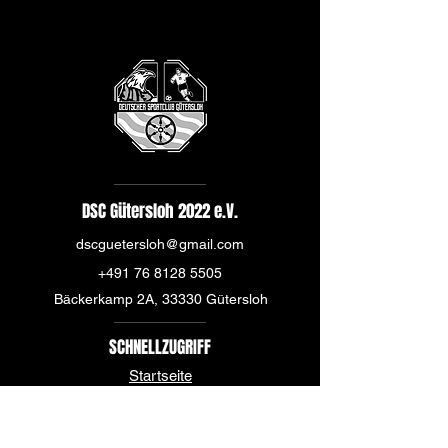
DSC Gütersloh 2022 e.V.
dscguetersloh@gmail.com
+491 76 8128 5505
Bäckerkamp 2A, 33330 Gütersloh
SCHNELLZUGRIFF
Startseite
Über uns