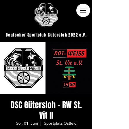
Deutscher Sportclub
Gütersloh 2022 e.V.
DSC Gütersloh - RW St.
Vit II
So., 01. Juni
  |  
Sportplatz Ostfeld