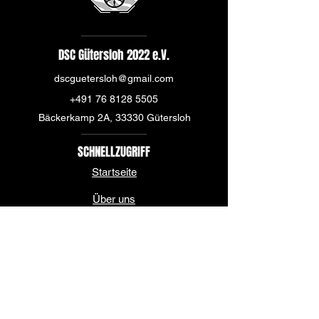
DSC Gütersloh 2022 e.V.
dscguetersloh@gmail.com
+491 76 8128 5505
Bäckerkamp 2A, 33330 Gütersloh
SCHNELLZUGRIFF
Startseite
Über uns
News
Mannschaft
Sponsoren & Partner
Kontakt & Spielstätte