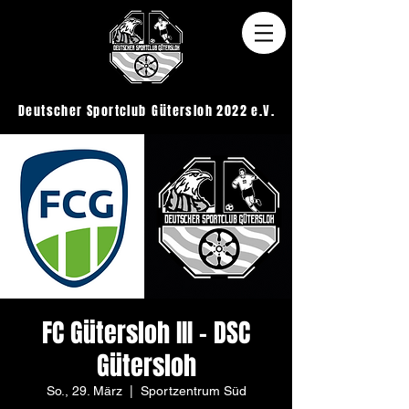
Deutscher Sportclub
Gütersloh 2022 e.V.
FC Gütersloh III - DSC
Gütersloh
So., 29. März
  |  
Sportzentrum Süd