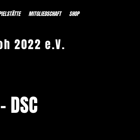
PIELSTÄTTE
MITGLIEDSCHAFT
SHOP
oh 2022 e.V.
- DSC