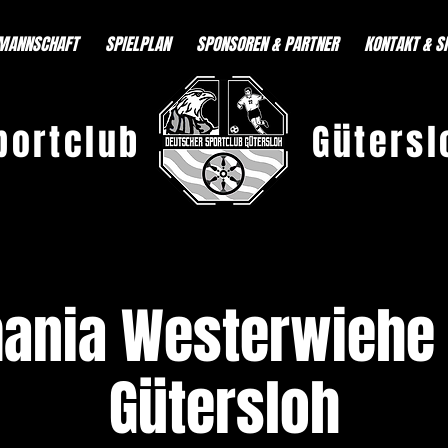
MANNSCHAFT
SPIELPLAN
SPONSOREN & PARTNER
KONTAKT & S
portclub
Gütersl
ania Westerwiehe 
Gütersloh