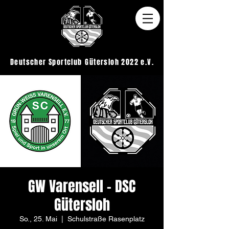
Deutscher Sportclub
Gütersloh 2022 e.V.
GW Varensell - DSC
Gütersloh
So., 25. Mai
  |  
Schulstraße Rasenplatz