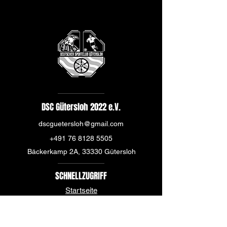
DSC Gütersloh 2022 e.V.
dscguetersloh@gmail.com
+491 76 8128 5505
Bäckerkamp 2A, 33330 Gütersloh
SCHNELLZUGRIFF
Startseite
Über uns