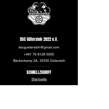
DSC Gütersloh 2022 e.V.
dscguetersloh@gmail.com
+491 76 8128 5505
Bäckerkamp 2A, 33330 Gütersloh
SCHNELLZUGRIFF
Startseite
Über uns
News
Mannschaft