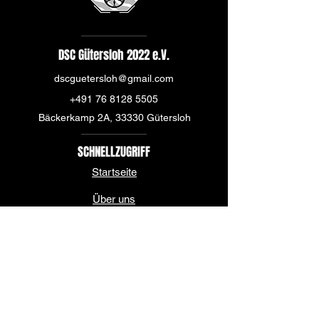
DSC Gütersloh 2022 e.V.
dscguetersloh@gmail.com
+491 76 8128 5505
Bäckerkamp 2A, 33330 Gütersloh
SCHNELLZUGRIFF
Startseite
Über uns
News
Mannschaft
Sponsoren & Partner
Kontakt & Spielstätte