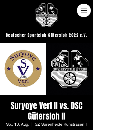
Deutscher Sportclub
Gütersloh 2022 e.V.
Suryoye Verl II vs. DSC
Gütersloh II
So., 13. Aug.
  |  
SZ Sürenheide Kunstrasen I