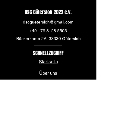
DSC Gütersloh 2022 e.V.
dscguetersloh@gmail.com
+491 76 8128 5505
Bäckerkamp 2A, 33330 Gütersloh
SCHNELLZUGRIFF
Startseite
Über uns
News
Mannschaft
Sponsoren & Partner
Kontakt & Spielstätte