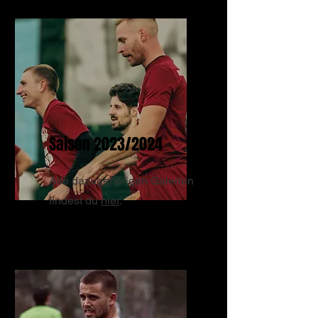
Saison 2023/2024
Alle dazugehörigen Galerien
findest du
hier
.