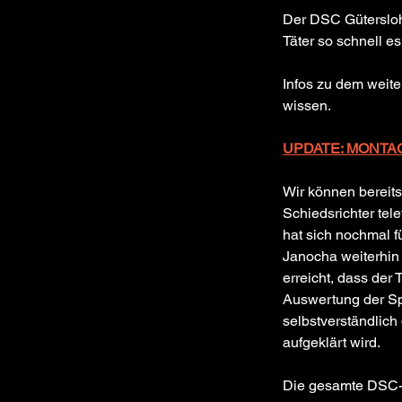
Der DSC Gütersloh 
Täter so schnell e
Infos zu dem weite
wissen. 

UPDATE: MONTAG, 
Wir können bereits
Schiedsrichter tel
hat sich nochmal f
Janocha weiterhin
erreicht, dass der
Auswertung der Spi
selbstverständlich
aufgeklärt wird. 
Die gesamte DSC-F