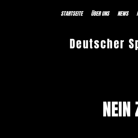
STARTSEITE
ÜBER UNS
NEWS
Deutscher S
< Back
NEIN 