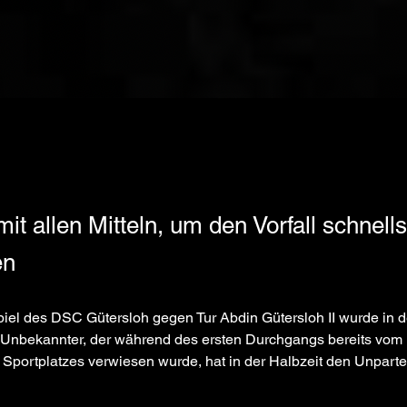
mit allen Mitteln, um den Vorfall schnell
en
iel des DSC Gütersloh gegen Tur Abdin Gütersloh II wurde in d
 Unbekannter, der während des ersten Durchgangs bereits vom 
 Sportplatzes verwiesen wurde, hat in der Halbzeit den Unparte