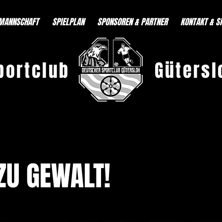
MANNSCHAFT
SPIELPLAN
SPONSOREN & PARTNER
KONTAKT & S
portclub
Gütersl
ZU GEWALT!