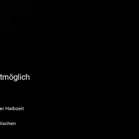
stmöglich
er Halbzeit 
iischen 