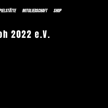
PIELSTÄTTE
MITGLIEDSCHAFT
SHOP
oh 2022 e.V.