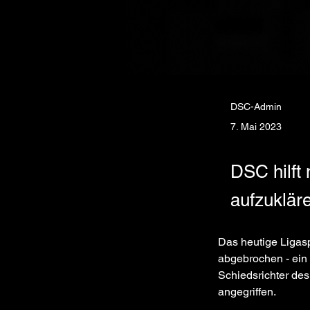
DSC-Admin
7. Mai 2023
DSC hilft 
aufzuklär
Das heutige Ligasp
abgebrochen - ein
Schiedsrichter des
angegriffen. 