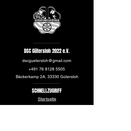
DSC Gütersloh 2022 e.V.
dscguetersloh@gmail.com
+491 76 8128 5505
Bäckerkamp 2A, 33330 Gütersloh
SCHNELLZUGRIFF
Startseite
Über uns
News