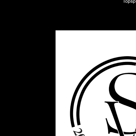
Topspi