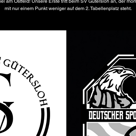
el am Ostfeld! Unsere Erste tritt beim SV Gütersloh an, der m
mit nur einem Punkt weniger auf dem 2. Tabellenplatz steht.