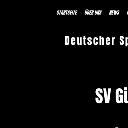
STARTSEITE
ÜBER UNS
NEWS
Deutscher S
SV G