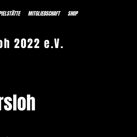
PIELSTÄTTE
MITGLIEDSCHAFT
SHOP
oh 2022 e.V.
rsloh