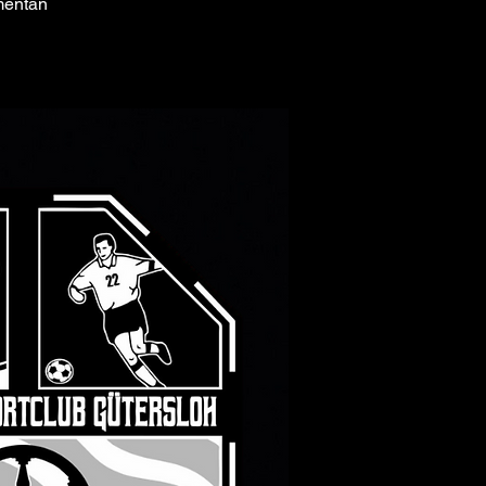
omentan