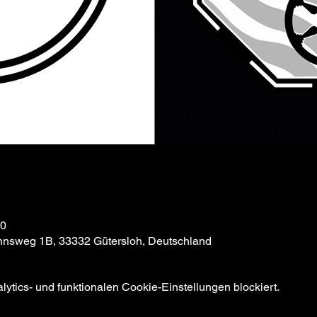
00
annsweg 1B, 33332 Gütersloh, Deutschland
tics- und funktionalen Cookie-Einstellungen blockiert.