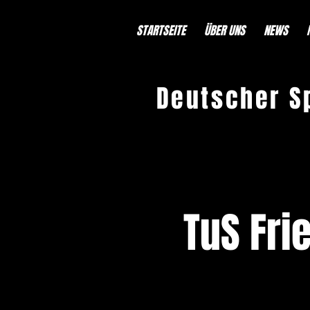
STARTSEITE
ÜBER UNS
NEWS
Deutscher S
TuS Fri