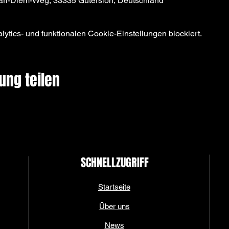
 Carl-Diem-Weg, 33335 Gütersloh, Deutschland
tics- und funktionalen Cookie-Einstellungen blockiert.
ung teilen
SCHNELLZUGRIFF
Startseite
Über uns
News