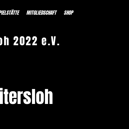
PIELSTÄTTE
MITGLIEDSCHAFT
SHOP
oh 2022 e.V.
ütersloh