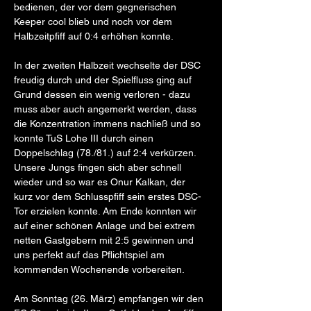
bedienen, der vor dem gegnerischen 
Keeper cool blieb und noch vor dem 
Halbzeitpfiff auf 0:4 erhöhen konnte. 
In der zweiten Halbzeit wechselte der DSC 
freudig durch und der Spielfluss ging auf 
Grund dessen ein wenig verloren - dazu 
muss aber auch angemerkt werden, dass 
die Konzentration immens nachließ und so 
konnte TuS Lohe III durch einen 
Doppelschlag (78./81.) auf 2:4 verkürzen. 
Unsere Jungs fingen sich aber schnell 
wieder und so war es Onur Kalkan, der 
kurz vor dem Schlusspfiff sein erstes DSC-
Tor erzielen konnte. Am Ende konnten wir 
auf einer schönen Anlage und bei extrem 
netten Gastgebern mit 2:5 gewinnen und 
uns perfekt auf das Pflichtspiel am 
kommenden Wochenende vorbereiten. 
Am Sonntag (26. März) empfangen wir den 