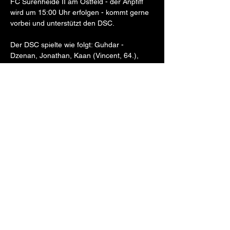
FC Sürenheide II am Ostfeld - der Anpfiff 
wird um 15:00 Uhr erfolgen - kommt gerne 
vorbei und unterstützt den DSC. 
Der DSC spielte wie folgt: Guhdar - 
Dzenan, Jonathan, Kaan (Vincent, 64.), 
Jonas (21./Johannes) - Alex - Justin 
(Marvin/58.), Leon, Isa, Onur (Anuar/58.) - 
Previous
Next
Deniz (Gabriel/64.). 
DSC Gütersloh 2022 e.V.
dscguetersloh@gmail.com
+491 76 8128 5505