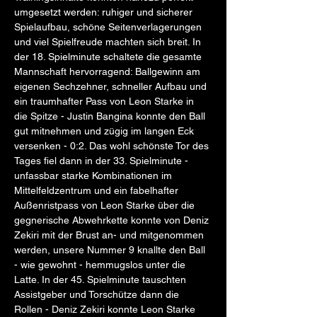
umgesetzt werden: ruhiger und sicherer 
Spielaufbau, schöne Seitenverlagerungen 
und viel Spielfreude machten sich breit. In 
der 18. Spielminute schaltete die gesamte 
Mannschaft hervorragend: Ballgewinn am 
eigenen Sechzehner, schneller Aufbau und 
ein traumhafter Pass von Leon Starke in 
die Spitze - Justin Bangina konnte den Ball 
gut mitnehmen und zügig im langen Eck 
versenken - 0:2. Das wohl schönste Tor des 
Tages fiel dann in der 33. Spielminute - 
unfassbar starke Kombinationen im 
Mittelfeldzentrum und ein fabelhafter 
Außenristpass von Leon Starke über die 
gegnerische Abwehrkette konnte von Deniz 
Zekiri mit der Brust an- und mitgenommen 
werden, unsere Nummer 9 knallte den Ball 
- wie gewohnt - hemmugslos unter die 
Latte. In der 45. Spielminute tauschten 
Assistgeber und Torschütze dann die 
Rollen - Deniz Zekiri konnte Leon Starke 