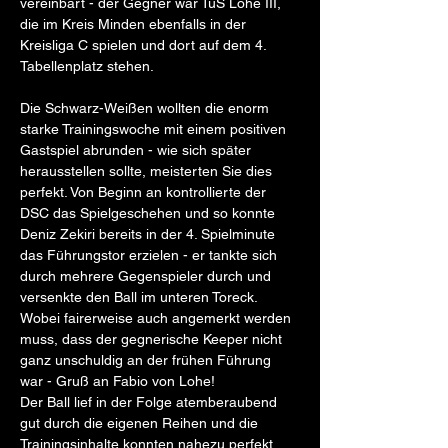
vereinbart - der Gegner war TuS Lohe III, 
die im Kreis Minden ebenfalls in der 
Kreisliga C spielen und dort auf dem 4. 
Tabellenplatz stehen. 
Die Schwarz-Weißen wollten die enorm 
starke Trainingswoche mit einem positiven 
Gastspiel abrunden - wie sich später 
herausstellen sollte, meisterten Sie dies 
perfekt. Von Beginn an kontrollierte der 
DSC das Spielgeschehen und so konnte 
Deniz Zekiri bereits in der 4. Spielminute 
das Führungstor erzielen - er tankte sich 
durch mehrere Gegenspieler durch und 
versenkte den Ball im unteren Toreck. 
Wobei fairerweise auch angemerkt werden 
muss, dass der gegnerische Keeper nicht 
ganz unschuldig an der frühen Führung 
war - Gruß an Fabio von Lohe! 
Der Ball lief in der Folge atemberaubend 
gut durch die eigenen Reihen und die 
Trainingsinhalte konnten nahezu perfekt 