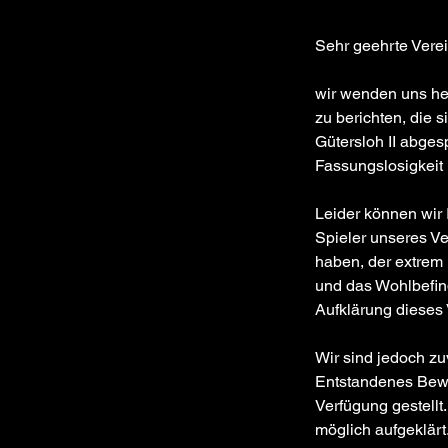
Sehr geehrte Verei
wir wenden uns heu
zu berichten, die 
Gütersloh II abges
Fassungslosigkeit 
Leider können wir
Spieler unseres Ve
haben, der extrem h
und das Wohlbefind
Aufklärung dieses 
Wir sind jedoch zuv
Entstandenes Bewei
Verfügung gestellt.
möglich aufgeklärt.