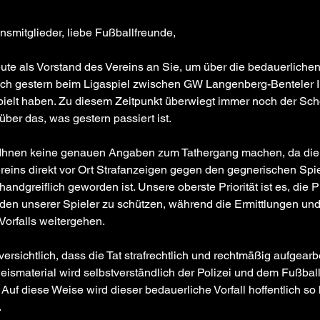
nsmitglieder, liebe Fußballfreunde,
te als Vorstand des Vereins an Sie, um über die bedauerlichen
sich gestern beim Ligaspiel zwischen GW Langenberg-Benteler 
pielt haben. Zu diesem Zeitpunkt überwiegt immer noch der Sch
über das, was gestern passiert ist.
 Ihnen keine genauen Angaben zum Tathergang machen, da die 
reins direkt vor Ort Strafanzeigen gegen den gegnerischen Spiel
andgreiflich geworden ist. Unsere oberste Priorität ist es, die P
en unserer Spieler zu schützen, während die Ermittlungen und
Vorfalls weitergehen.
ersichtlich, dass die Tat strafrechtlich und rechtmäßig aufgearbe
smaterial wird selbstverständlich der Polizei und dem Fußbal
 Auf diese Weise wird dieser bedauerliche Vorfall hoffentlich so
 