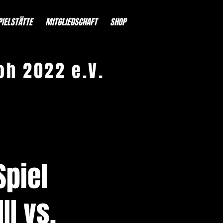
PIELSTÄTTE
MITGLIEDSCHAFT
SHOP
oh 2022 e.V.
piel
II vs.