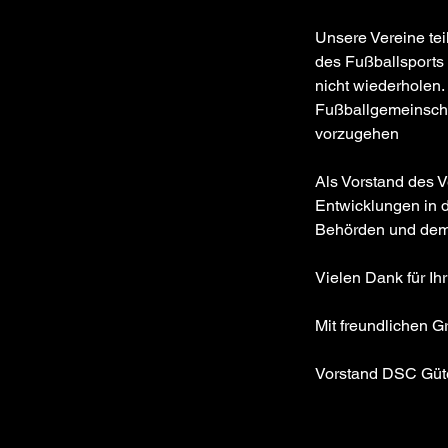
Unsere Vereine tei
des Fußballsports 
nicht wiederholen. 
Fußballgemeinscha
vorzugehen
Als Vorstand des V
Entwicklungen in 
Behörden und dem 
Vielen Dank für Ihr
Mit freundlichen G
Vorstand DSC Güte
Previous