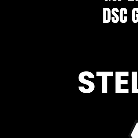
DSC G