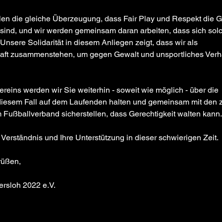
len die gleiche Überzeugung, dass Fair Play und Respekt die G
sind, und wir werden gemeinsam daran arbeiten, dass sich solc
Unsere Solidarität in diesem Anliegen zeigt, dass wir als 
ft zusammenstehen, um gegen Gewalt und unsportliches Verha
ereins werden wir Sie weiterhin - soweit wie möglich - über die 
diesem Fall auf dem Laufenden halten und gemeinsam mit den 
Fußballverband sicherstellen, dass Gerechtigkeit walten kann.
 Verständnis und Ihre Unterstützung in dieser schwierigen Zeit.
rüßen,
rsloh 2022 e.V.