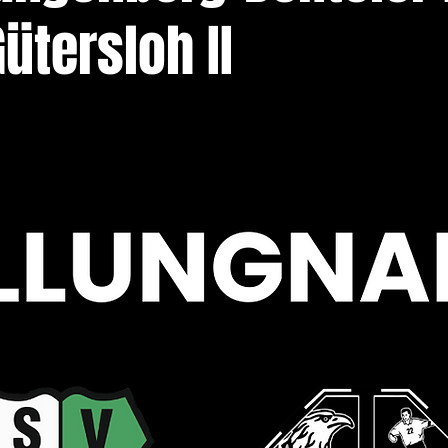
ütersloh II