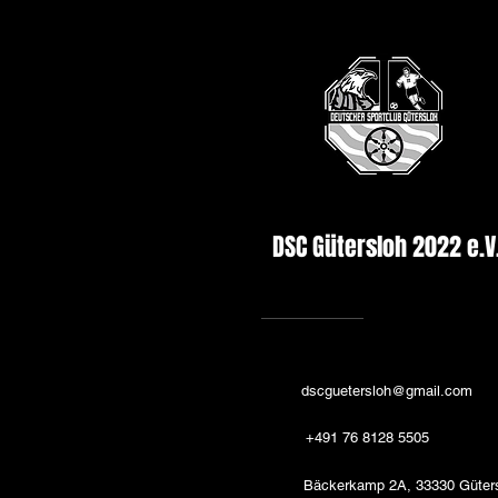
DSC Gütersloh 2022 e.V
dscguetersloh@gmail.com
+491 76 8128 5505
Bäckerkamp 2A, 33330 Güter