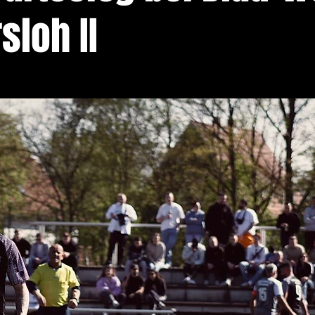
sloh II