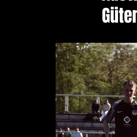
Güter