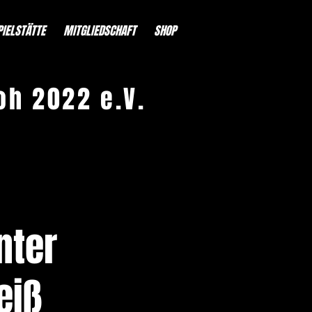
PIELSTÄTTE
MITGLIEDSCHAFT
SHOP
oh 2022 e.V.
nter
eiß